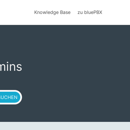
Knowledge Base
zu bluePBX
mins