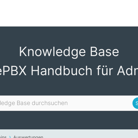
Knowledge Base
ePBX Handbuch für Ad
ins
Auswertungen