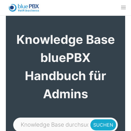
Skip
to
content
Knowledge Base
bluePBX
Handbuch für
Admins