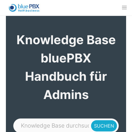
Skip
to
content
Knowledge Base
bluePBX
Handbuch für
Admins