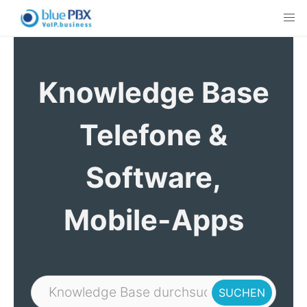
Skip
to
content
Knowledge Base
Telefone &
Software,
Mobile-Apps